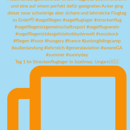
Tag 1 Im Streckenfluglager in Szatimaz, Ungarn🇭🇺