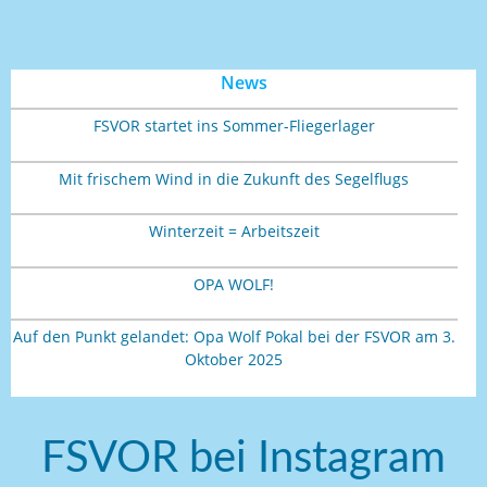
News
FSVOR startet ins Sommer-Fliegerlager
Mit frischem Wind in die Zukunft des Segelflugs
Winterzeit = Arbeitszeit
OPA WOLF!
Auf den Punkt gelandet: Opa Wolf Pokal bei der FSVOR am 3.
Oktober 2025
FSVOR bei Instagram