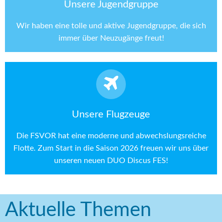
Unsere Jugendgruppe
Wir haben eine tolle und aktive Jugendgruppe, die sich
immer über Neuzugänge freut!
Unsere Flugzeuge
Die FSVOR hat eine moderne und abwechslungsreiche
Flotte. Zum Start in die Saison 2026 freuen wir uns über
unseren neuen DUO Discus FES!
Aktuelle Themen