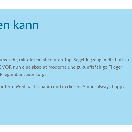
gen kann
 uns sehr, mit diesem absoluten Top-Segelflugzeug in die Luft zu
 FSVOR nun eine absolut moderne und zukunftsfähige Flieger-
 Fliegerabenteuer sorgt.
er unterm Weihnachtsbaum und in diesem Sinne: always happy