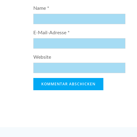
Name
*
E-Mail-Adresse
*
Website