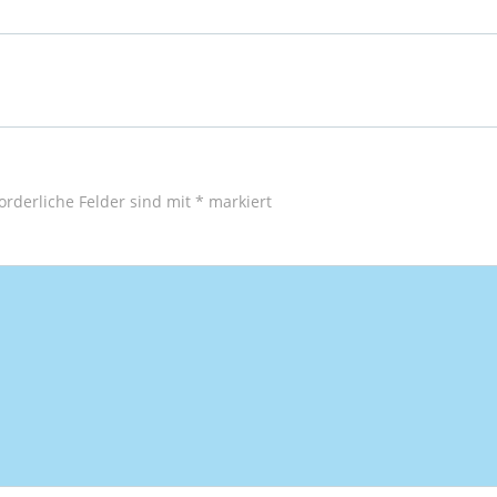
Post
navigation
orderliche Felder sind mit
*
markiert