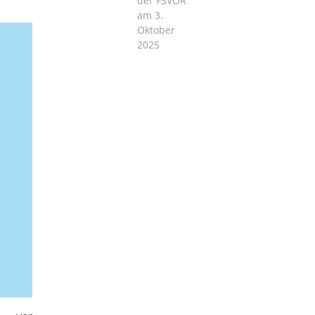
der FSVOR
am 3.
Oktober
2025